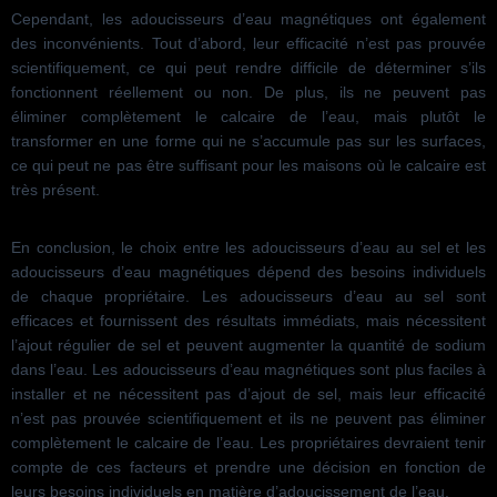
Cependant, les adoucisseurs d’eau magnétiques ont également
des inconvénients. Tout d’abord, leur efficacité n’est pas prouvée
scientifiquement, ce qui peut rendre difficile de déterminer s’ils
fonctionnent réellement ou non. De plus, ils ne peuvent pas
éliminer complètement le calcaire de l’eau, mais plutôt le
transformer en une forme qui ne s’accumule pas sur les surfaces,
ce qui peut ne pas être suffisant pour les maisons où le calcaire est
très présent.
En conclusion, le choix entre les adoucisseurs d’eau au sel et les
adoucisseurs d’eau magnétiques dépend des besoins individuels
de chaque propriétaire. Les adoucisseurs d’eau au sel sont
efficaces et fournissent des résultats immédiats, mais nécessitent
l’ajout régulier de sel et peuvent augmenter la quantité de sodium
dans l’eau. Les adoucisseurs d’eau magnétiques sont plus faciles à
installer et ne nécessitent pas d’ajout de sel, mais leur efficacité
n’est pas prouvée scientifiquement et ils ne peuvent pas éliminer
complètement le calcaire de l’eau. Les propriétaires devraient tenir
compte de ces facteurs et prendre une décision en fonction de
leurs besoins individuels en matière d’adoucissement de l’eau.