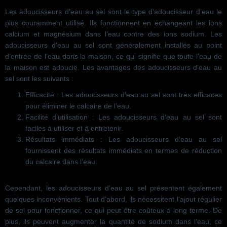
Les adoucisseurs d’eau au sel sont le type d’adoucisseur d’eau le
plus couramment utilisé. Ils fonctionnent en échangeant les ions
calcium et magnésium dans l’eau contre des ions sodium. Les
adoucisseurs d’eau au sel sont généralement installés au point
d’entrée de l’eau dans la maison, ce qui signifie que toute l’eau de
la maison est adoucie. Les avantages des adoucisseurs d’eau au
sel sont les suivants :
Efficacité : Les adoucisseurs d’eau au sel sont très efficaces
pour éliminer le calcaire de l’eau.
Facilité d’utilisation : Les adoucisseurs d’eau au sel sont
faciles à utiliser et à entretenir.
Résultats immédiats : Les adoucisseurs d’eau au sel
fournissent des résultats immédiats en termes de réduction
du calcaire dans l’eau.
Cependant, les adoucisseurs d’eau au sel présentent également
quelques inconvénients. Tout d’abord, ils nécessitent l’ajout régulier
de sel pour fonctionner, ce qui peut être coûteux à long terme. De
plus, ils peuvent augmenter la quantité de sodium dans l’eau, ce