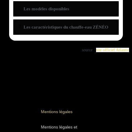
Les modèles disponibles
Les caractéristiques du chauffe-eau ZÉNÉO
source :
site officiel Atlantic
Mentions légales
Mentions légales et